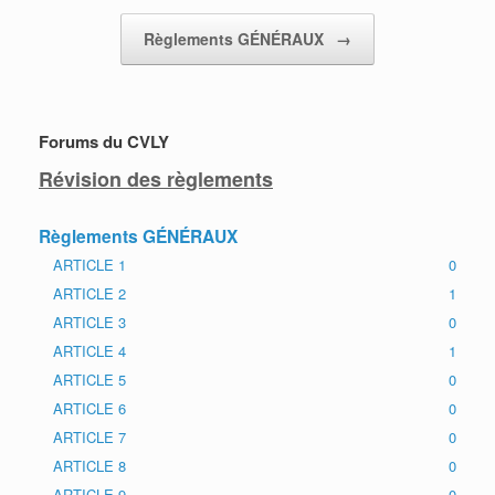
Post navigation
Règlements GÉNÉRAUX
→
Forums du CVLY
Révision des règlements
Règlements GÉNÉRAUX
ARTICLE 1
0
ARTICLE 2
1
ARTICLE 3
0
ARTICLE 4
1
ARTICLE 5
0
ARTICLE 6
0
ARTICLE 7
0
ARTICLE 8
0
ARTICLE 9
0