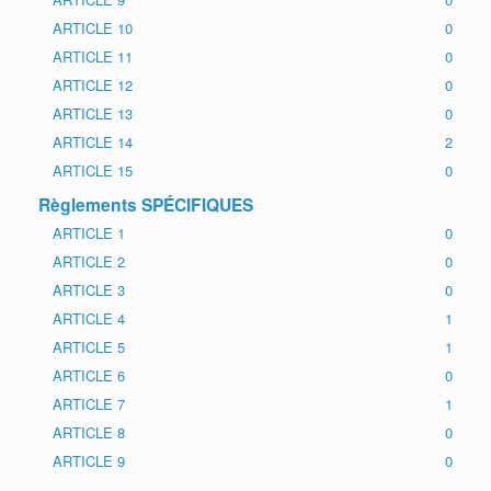
ARTICLE 10
0
ARTICLE 11
0
ARTICLE 12
0
ARTICLE 13
0
ARTICLE 14
2
ARTICLE 15
0
Règlements SPÉCIFIQUES
ARTICLE 1
0
ARTICLE 2
0
ARTICLE 3
0
ARTICLE 4
1
ARTICLE 5
1
ARTICLE 6
0
ARTICLE 7
1
ARTICLE 8
0
ARTICLE 9
0