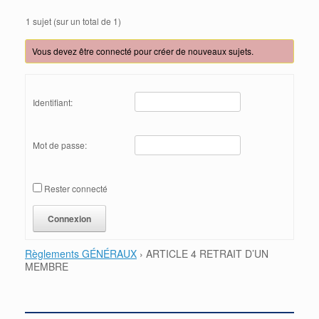
1 sujet (sur un total de 1)
Vous devez être connecté pour créer de nouveaux sujets.
Identifiant:
Mot de passe:
Rester connecté
Connexion
Règlements GÉNÉRAUX
›
ARTICLE 4 RETRAIT D’UN
MEMBRE