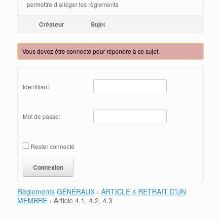
permettre d’alléger les règlements
Créateur
Sujet
Vous devez être connecté pour répondre à ce sujet.
Identifiant:
Mot de passe:
Rester connecté
Connexion
Règlements GÉNÉRAUX
›
ARTICLE 4 RETRAIT D’UN
MEMBRE
›
Article 4.1, 4.2, 4.3